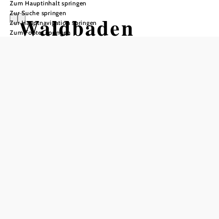
Zum Hauptinhalt springen
Zur Suche springen
Waldbaden
Zur Hauptnavigation springen
Zum Footer springen