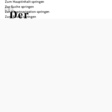
Zum Hauptinhalt springen
Zur Suche springen
Der
Zur Hauptnavigation springen
Zum Footer springen
Sonnenaufgang
in den
Ötschergräben