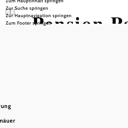
Zum Hauptinhalt springen
Zur Suche springen
Pension 
Zur Hauptnavigation springen
Zum Footer springen
rung
rmäuer