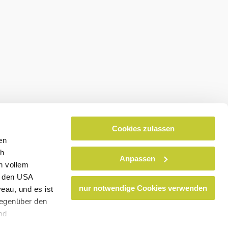
Verein Naturparke Niederösterreich
Cookies zulassen
en
ch
Anpassen
n vollem
n den USA
nur notwendige Cookies verwenden
eau, und es ist
gegenüber den
nd