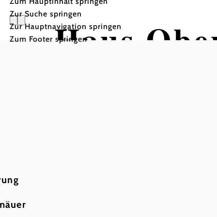
Zum Hauptinhalt springen
Zur Suche springen
Haus Ober
Zur Hauptnavigation springen
Zum Footer springen
rung
rmäuer