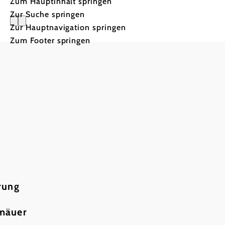
Zum Hauptinhalt springen
Zur Suche springen
Zur Hauptnavigation springen
Apartmen
Zum Footer springen
rung
rmäuer