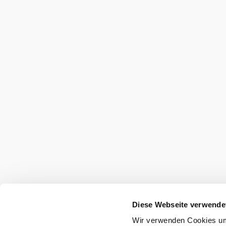
22° bis
Weitere Touren in der U
Diese Webseite verwende
Wir verwenden Cookies um 