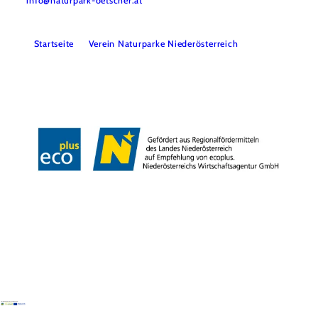
info@naturpark-oetscher.at
Startseite
Verein Naturparke Niederösterreich
Kontakt
Impressum
Datenschutz
Barrierefreiheit
Copyright © Naturpark Ötscher- Tormäuer GmbH