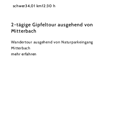
©
weinfranz.at
schwer
34,01 km
12:30 h
2-tägige Gipfeltour ausgehend von
Mitterbach
Wandertour ausgehend von Naturparkeingang
Mitterbach
mehr erfahren