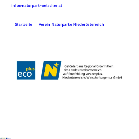
info@naturpark-oetscher.at
Startseite
Verein Naturparke Niederösterreich
Kontakt
Impressum
Datenschutz
Barrierefreiheit
Copyright © Naturpark Ötscher- Tormäuer GmbH