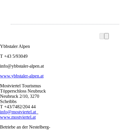
Ybbstaler Alpen
T +43 5/93049
info@ybbstaler-alpen.at
www.ybbstaler-alpen.at
Mostviertel Tourismus
Töpperschloss Neubruck
Neubruck 2/10, 3270
Scheibbs
T +43/7482/204 44
info@mostviertel.at
www.mostviertel.at
Betriebe an der Nestelberg-