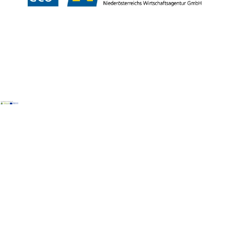
Copyright © Naturpark Ötscher- Tormäuer GmbH