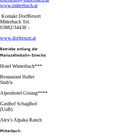
www.mitterbach.at
Kontakt DorfResort
Mitterbach Tel.
03882/34438 –
www.dorfresort.at
Betriebe entlang der
Mariazellerbahn-Strecke:
Hotel Winterbach***
Restaurant Haller
Stub'n
Alpenhotel Gösing****
Gasthof Schaglhof
(UaB)
Alex's Alpaka Ranch
Mitterbach: