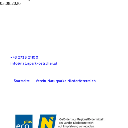
03.08.2026
Naturpark Ötscher-Tormäuer
Haben Sie Fragen? Wir helfen Ihnen gerne weiter.
+43 2728 21100
info@naturpark-oetscher.at
Startseite
Verein Naturparke Niederösterreich
Kontakt
Impressum
Datenschutz
Barrierefreiheit