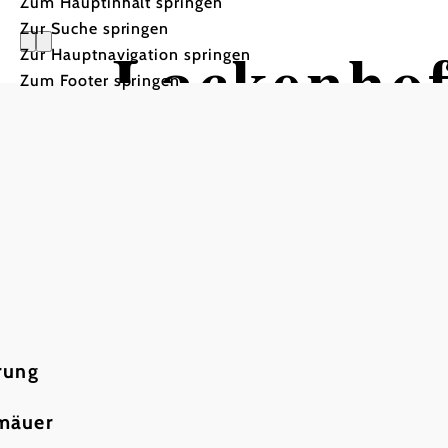
Zum Hauptinhalt springen
Zur Suche springen
Lackenhof
Zur Hauptnavigation springen
Zum Footer springen
Erlaufkla
Wandertour ausgehend vo
rung
rmäuer