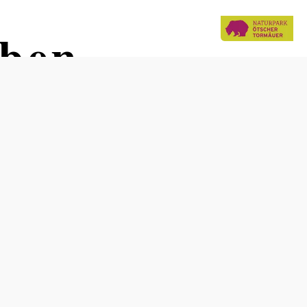
ben -
Schwierigkeit: mittel
Distanz: 13,99 km
Dauer: 5:00 h