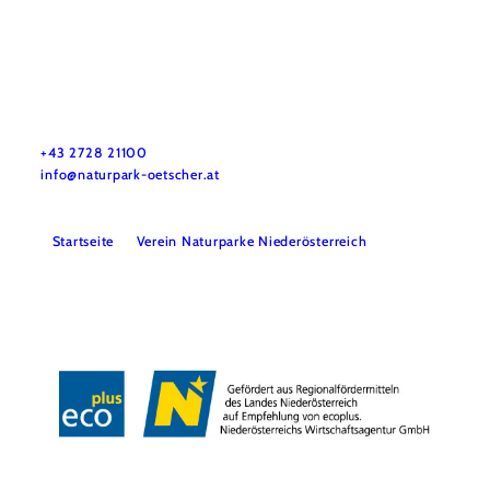
Naturpark Ötscher-Tormäuer
Haben Sie Fragen? Wir helfen Ihnen gerne weiter.
+43 2728 21100
info@naturpark-oetscher.at
Startseite
Verein Naturparke Niederösterreich
Kontakt
Impressum
Datenschutz
Barrierefreiheit