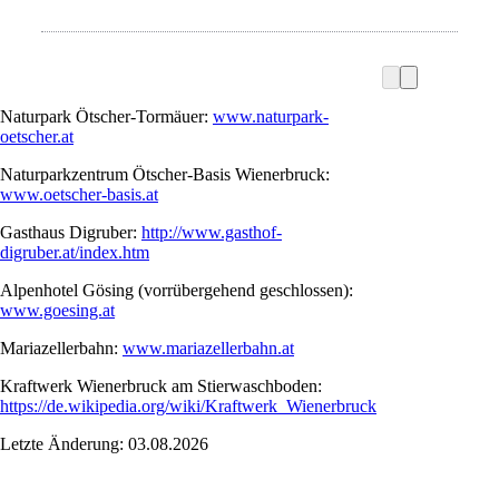
Naturpark Ötscher-Tormäuer:
www.naturpark-
oetscher.at
Naturparkzentrum Ötscher-Basis Wienerbruck:
www.oetscher-basis.at
Gasthaus Digruber:
http://www.gasthof-
digruber.at/index.htm
Alpenhotel Gösing (vorrübergehend geschlossen):
www.goesing.at
Mariazellerbahn:
www.mariazellerbahn.at
Kraftwerk Wienerbruck am Stierwaschboden:
https://de.wikipedia.org/wiki/Kraftwerk_Wienerbruck
Letzte Änderung: 03.08.2026