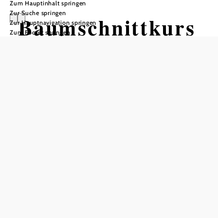
Zum Hauptinhalt springen
Zur Suche springen
Baumschnittkurs
Zur Hauptnavigation springen
Zum Footer springen