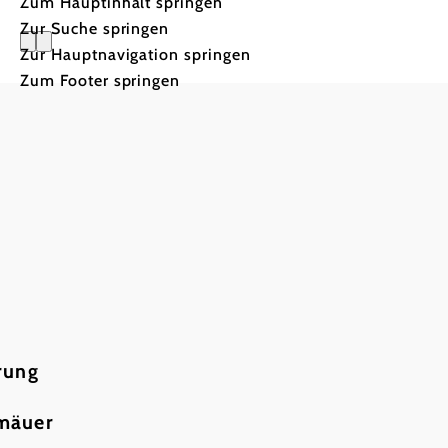
Zum Hauptinhalt springen
Zur Suche springen
Zur Hauptnavigation springen
Naturerleb
Zum Footer springen
Klassenz
rung
rmäuer