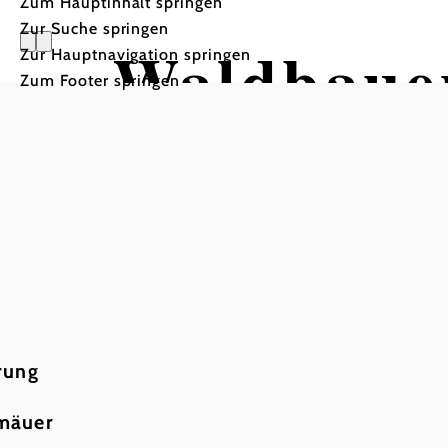
Zum Hauptinhalt springen
Zur Suche springen
Waldbaue
Zur Hauptnavigation springen
Zum Footer springen
rung
rmäuer