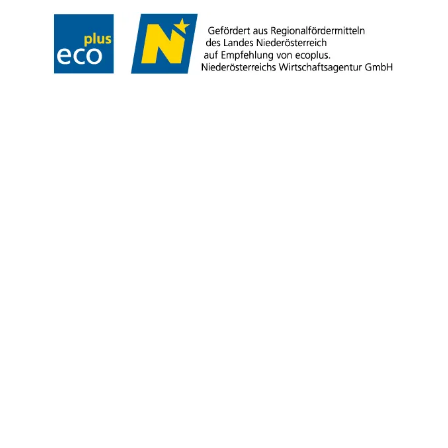
Copyright © Naturpark Ötscher- Tormäuer GmbH