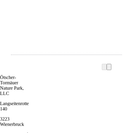
Ötscher-
Tormäuer
Nature Park,
LLC
Langseitenrotte
140
3223
Wienerbruck